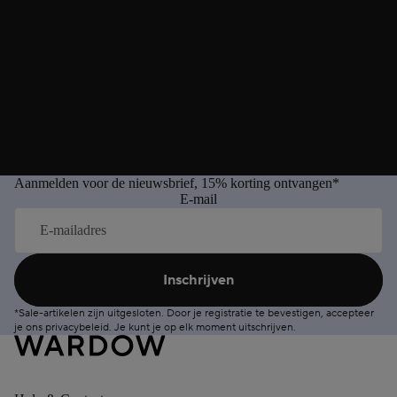
Aanmelden voor de nieuwsbrief, 15% korting ontvangen*
E-mail
Inschrijven
*Sale-artikelen zijn uitgesloten. Door je registratie te bevestigen, accepteer
je ons
privacybeleid
. Je kunt je op elk moment
uitschrijven
.