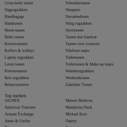
Cross-body tassen
Schoudertassen
Dagrugzakken
Shoppers
Handbagage
Sieradendozen
Handtassen
Sling rugzakken
Heren tassen
Sporttassen
Hobo tassen
Tassen met handvat
Koerierstassen
Tassen voor vrouwen
Koffers & trolleys
Telefoon tasjes
Laptop rugzakken
Toilettassen
Leren tassen
Toilettassen & Make-up tasjes
Portemonnees
Wandelrugzakken
Reis rugzakken
Weekendtassen
Reisaccessoires
Zakelijke Tassen
Top merken
AIGNER
Maison Mollerus
American Tourister
Mandarina Duck
Armani Exchange
Michael Kors
Aunts & Uncles
Osprey