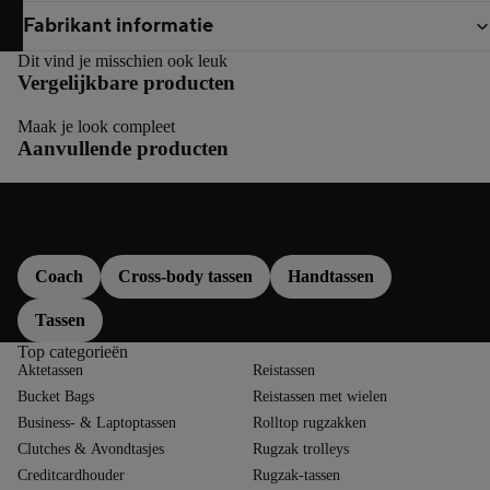
Fabrikant informatie
Dit vind je misschien ook leuk
Vergelijkbare producten
Maak je look compleet
Aanvullende producten
Meer over
Coach
Cross-body tassen
Handtassen
Tassen
Top categorieën
Aktetassen
Reistassen
Bucket Bags
Reistassen met wielen
Business- & Laptoptassen
Rolltop rugzakken
Clutches & Avondtasjes
Rugzak trolleys
Creditcardhouder
Rugzak-tassen