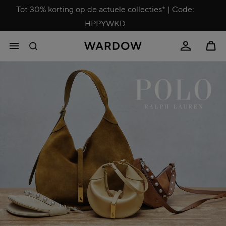
Tot 30% korting op de actuele collecties* | Code:
HPPYWKD