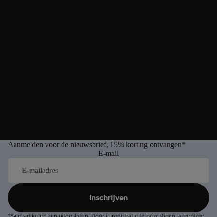
Aanmelden voor de nieuwsbrief, 15% korting ontvangen*
E-mail
Inschrijven
*Sale-artikelen zijn uitgesloten. Door je registratie te bevestigen, accepteer