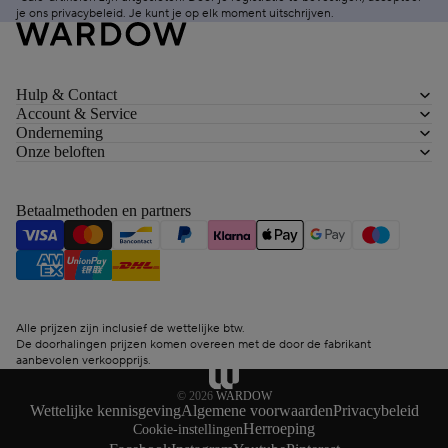
je ons
privacybeleid
. Je kunt je op elk moment
uitschrijven
.
Hulp & Contact
Account & Service
Onderneming
Onze beloften
Betaalmethoden en partners
Alle prijzen zijn inclusief de wettelijke btw.
De doorhalingen prijzen komen overeen met de door de fabrikant
aanbevolen verkoopprijs.
© 2026
WARDOW
Wettelijke kennisgeving
Algemene voorwaarden
Privacybeleid
Herroeping
Cookie-instellingen