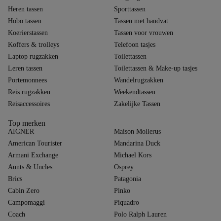
Heren tassen
Sporttassen
Hobo tassen
Tassen met handvat
Koerierstassen
Tassen voor vrouwen
Koffers & trolleys
Telefoon tasjes
Laptop rugzakken
Toilettassen
Leren tassen
Toilettassen & Make-up tasjes
Portemonnees
Wandelrugzakken
Reis rugzakken
Weekendtassen
Reisaccessoires
Zakelijke Tassen
Top merken
AIGNER
Maison Mollerus
American Tourister
Mandarina Duck
Armani Exchange
Michael Kors
Aunts & Uncles
Osprey
Brics
Patagonia
Cabin Zero
Pinko
Campomaggi
Piquadro
Coach
Polo Ralph Lauren