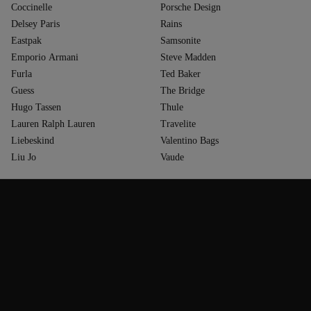
Coccinelle
Porsche Design
Delsey Paris
Rains
Eastpak
Samsonite
Emporio Armani
Steve Madden
Furla
Ted Baker
Guess
The Bridge
Hugo Tassen
Thule
Lauren Ralph Lauren
Travelite
Liebeskind
Valentino Bags
Liu Jo
Vaude