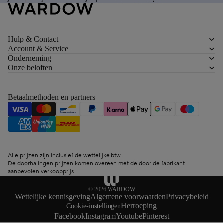
Hulp & Contact
Account & Service
Onderneming
Onze beloften
Betaalmethoden en partners
Alle prijzen zijn inclusief de wettelijke btw.
De doorhalingen prijzen komen overeen met de door de fabrikant
aanbevolen verkoopprijs.
© 2026
WARDOW
Wettelijke kennisgeving
Algemene voorwaarden
Privacybeleid
Herroeping
Cookie-instellingen
Facebook
Instagram
Youtube
Pinterest