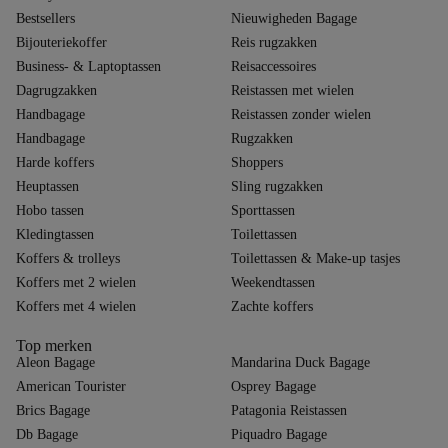
Bestsellers
Nieuwigheden Bagage
Bijouteriekoffer
Reis rugzakken
Business- & Laptoptassen
Reisaccessoires
Dagrugzakken
Reistassen met wielen
Handbagage
Reistassen zonder wielen
Handbagage
Rugzakken
Harde koffers
Shoppers
Heuptassen
Sling rugzakken
Hobo tassen
Sporttassen
Kledingtassen
Toilettassen
Koffers & trolleys
Toilettassen & Make-up tasjes
Koffers met 2 wielen
Weekendtassen
Koffers met 4 wielen
Zachte koffers
Top merken
Aleon Bagage
Mandarina Duck Bagage
American Tourister
Osprey Bagage
Brics Bagage
Patagonia Reistassen
Db Bagage
Piquadro Bagage