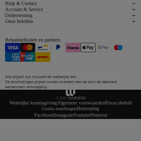
Hulp & Contact
Account & Service
Onderneming
Onze beloften
Betaalmethoden en partners
Alle prijzen zijn inclusief de wettelijke btw.
De doorhalingen prijzen komen overeen met de door de fabrikant
aanbevolen verkoopprijs.
© 2026
WARDOW
Wettelijke kennisgeving
Algemene voorwaarden
Privacybeleid
Herroeping
Cookie-instellingen
Facebook
Instagram
Youtube
Pinterest