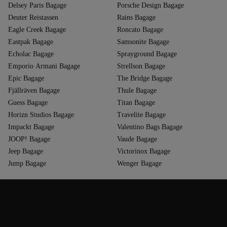
Delsey Paris Bagage
Porsche Design Bagage
Deuter Reistassen
Rains Bagage
Eagle Creek Bagage
Roncato Bagage
Eastpak Bagage
Samsonite Bagage
Echolac Bagage
Sprayground Bagage
Emporio Armani Bagage
Strellson Bagage
Epic Bagage
The Bridge Bagage
Fjällräven Bagage
Thule Bagage
Guess Bagage
Titan Bagage
Horizn Studios Bagage
Travelite Bagage
Impackt Bagage
Valentino Bags Bagage
JOOP! Bagage
Vaude Bagage
Jeep Bagage
Victorinox Bagage
Jump Bagage
Wenger Bagage