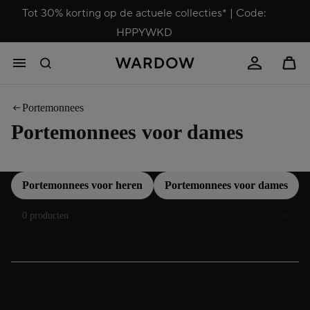
Tot 30% korting op de actuele collecties* | Code:
HPPYWKD
Portemonnees
Portemonnees voor dames
Portemonnees voor heren
Portemonnees voor dames
Sorteren
0 producten
Portemonnees voor dames – stijlvolle dagelijkse
helpers met karakter