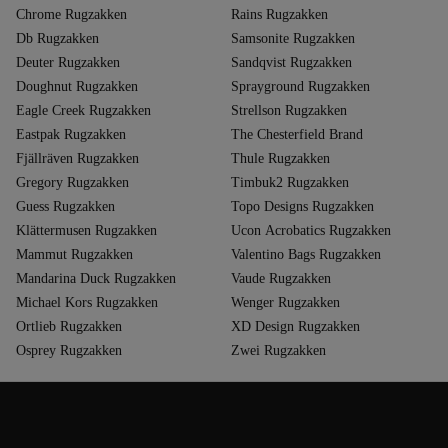
Chrome Rugzakken
Rains Rugzakken
Db Rugzakken
Samsonite Rugzakken
Deuter Rugzakken
Sandqvist Rugzakken
Doughnut Rugzakken
Sprayground Rugzakken
Eagle Creek Rugzakken
Strellson Rugzakken
Eastpak Rugzakken
The Chesterfield Brand
Fjällräven Rugzakken
Thule Rugzakken
Gregory Rugzakken
Timbuk2 Rugzakken
Guess Rugzakken
Topo Designs Rugzakken
Klättermusen Rugzakken
Ucon Acrobatics Rugzakken
Mammut Rugzakken
Valentino Bags Rugzakken
Mandarina Duck Rugzakken
Vaude Rugzakken
Michael Kors Rugzakken
Wenger Rugzakken
Ortlieb Rugzakken
XD Design Rugzakken
Osprey Rugzakken
Zwei Rugzakken