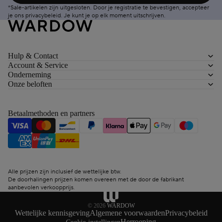
*Sale-artikelen zijn uitgesloten. Door je registratie te bevestigen, accepteer
je ons
privacybeleid
. Je kunt je op elk moment
uitschrijven
.
Hulp & Contact
Account & Service
Onderneming
Onze beloften
Betaalmethoden en partners
Alle prijzen zijn inclusief de wettelijke btw.
De doorhalingen prijzen komen overeen met de door de fabrikant
aanbevolen verkoopprijs.
© 2026
WARDOW
Wettelijke kennisgeving
Algemene voorwaarden
Privacybeleid
Herroeping