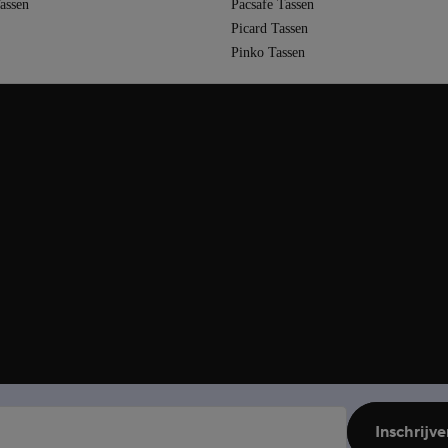
assen
Pacsafe Tassen
Picard Tassen
Pinko Tassen
Inschrijve