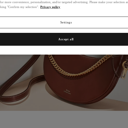
for more convenience, personalization, and/or targeted advertising. Please make your selection 
Nieuw
icking "Confirm my selection".
Privacy policy
Settings
Accept all