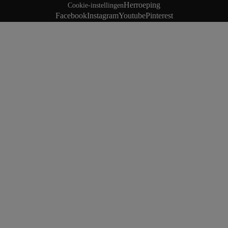
Herroeping
Cookie-instellingen
Facebook
Instagram
Youtube
Pinterest