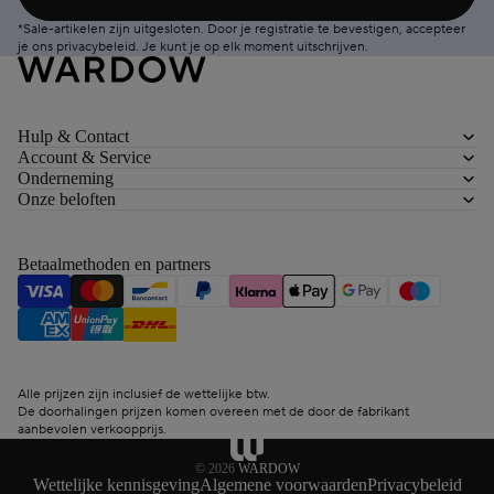
*Sale-artikelen zijn uitgesloten. Door je registratie te bevestigen, accepteer
je ons
privacybeleid
. Je kunt je op elk moment
uitschrijven
.
Hulp & Contact
Account & Service
Onderneming
Onze beloften
Betaalmethoden en partners
Alle prijzen zijn inclusief de wettelijke btw.
De doorhalingen prijzen komen overeen met de door de fabrikant
aanbevolen verkoopprijs.
© 2026
WARDOW
Wettelijke kennisgeving
Algemene voorwaarden
Privacybeleid