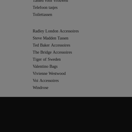
Tassen voor vrouwen
Telefoon tasjes
Toilettassen
Radley London Accessoires
Steve Madden Tassen
Ted Baker Accessoires
The Bridge Accessoires
Tiger of Sweden
Valentino Bags
Vivienne Westwood
Voi Accessoires
Windrose