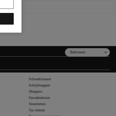
Sorteren
Schoudertassen
Schrijfmappen
Shoppers
Sieradendozen
Sleuteletuis
Tas riemen