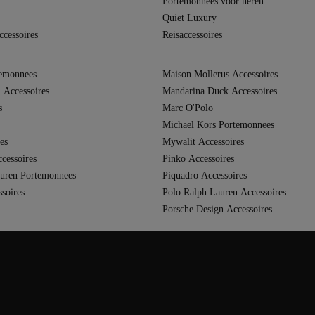
Portemonnees voor heren
Quiet Luxury
cessoires
Reisaccessoires
emonnees
Maison Mollerus Accessoires
Accessoires
Mandarina Duck Accessoires
s
Marc O'Polo
Michael Kors Portemonnees
es
Mywalit Accessoires
cessoires
Pinko Accessoires
uren Portemonnees
Piquadro Accessoires
soires
Polo Ralph Lauren Accessoires
Porsche Design Accessoires