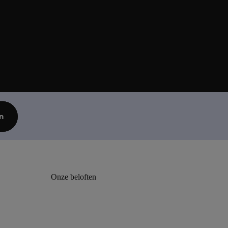
n
Onze beloften