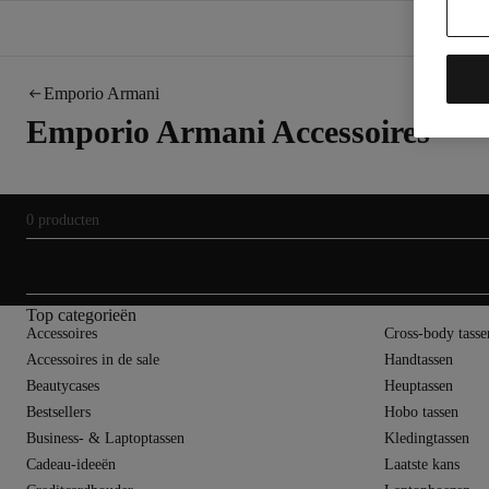
Emporio Armani
Emporio Armani Accessoires
0 producten
Top categorieën
Accessoires
Cross-body tasse
Accessoires in de sale
Handtassen
Beautycases
Heuptassen
Bestsellers
Hobo tassen
Business- & Laptoptassen
Kledingtassen
Cadeau-ideeën
Laatste kans