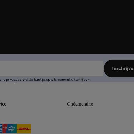
Inschrijve
 ons
privacybeleid
. Je kunt je op elk moment
uitschrijven
.
ice
Onderneming