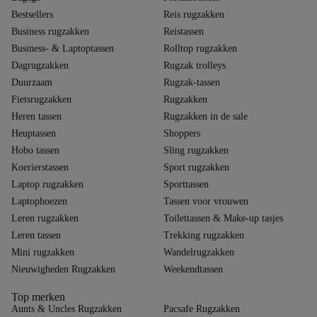
Bestsellers
Reis rugzakken
Business rugzakken
Reistassen
Business- & Laptoptassen
Rolltop rugzakken
Dagrugzakken
Rugzak trolleys
Duurzaam
Rugzak-tassen
Fietsrugzakken
Rugzakken
Heren tassen
Rugzakken in de sale
Heuptassen
Shoppers
Hobo tassen
Sling rugzakken
Koerierstassen
Sport rugzakken
Laptop rugzakken
Sporttassen
Laptophoezen
Tassen voor vrouwen
Leren rugzakken
Toilettassen & Make-up tasjes
Leren tassen
Trekking rugzakken
Mini rugzakken
Wandelrugzakken
Nieuwigheden Rugzakken
Weekendtassen
Top merken
Aunts & Uncles Rugzakken
Pacsafe Rugzakken