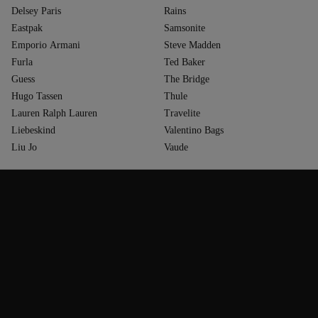
Delsey Paris
Rains
Eastpak
Samsonite
Emporio Armani
Steve Madden
Furla
Ted Baker
Guess
The Bridge
Hugo Tassen
Thule
Lauren Ralph Lauren
Travelite
Liebeskind
Valentino Bags
Liu Jo
Vaude