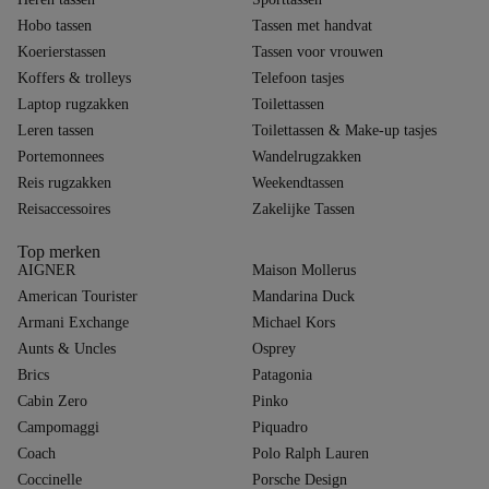
Hobo tassen
Tassen met handvat
Koerierstassen
Tassen voor vrouwen
Koffers & trolleys
Telefoon tasjes
Laptop rugzakken
Toilettassen
Leren tassen
Toilettassen & Make-up tasjes
Portemonnees
Wandelrugzakken
Reis rugzakken
Weekendtassen
Reisaccessoires
Zakelijke Tassen
Top merken
AIGNER
Maison Mollerus
American Tourister
Mandarina Duck
Armani Exchange
Michael Kors
Aunts & Uncles
Osprey
Brics
Patagonia
Cabin Zero
Pinko
Campomaggi
Piquadro
Coach
Polo Ralph Lauren
Coccinelle
Porsche Design